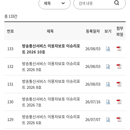
총
133
건
첨부
번호
제목
등록일자
보기
파일
방송통신서비스 이용자보호 이슈리포
133
26/08/03
트 2026 10호
방송통신서비스 이용자보호 이슈리포
132
26/08/03
트 2026 9호
방송통신서비스 이용자보호 이슈리포
131
26/08/03
트 2026 8호
방송통신서비스 이용자보호 이슈리포
130
26/07/16
트 2026 7호
방송통신서비스 이용자보호 이슈리포
129
26/07/07
트 2026 6호